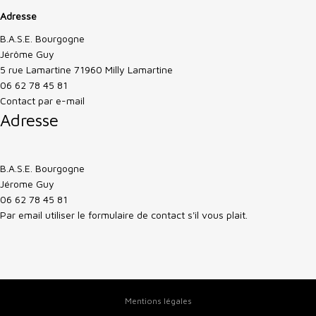
Adresse
B.A.S.E. Bourgogne
Jérôme Guy
5 rue Lamartine 71960 Milly Lamartine
06 62 78 45 81
Contact par e-mail
Adresse
B.A.S.E. Bourgogne
Jérome Guy
06 62 78 45 81
Par email utiliser le formulaire de contact s'il vous plait.
Mentions légales