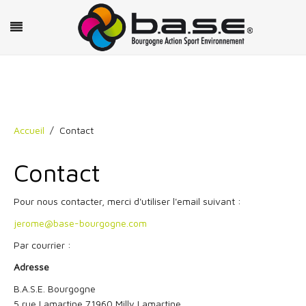
Accueil
Contact
Contact
Pour nous contacter, merci d'utiliser l'email suivant :
jerome@base-bourgogne.com
Par courrier :
Adresse
B.A.S.E. Bourgogne
5 rue Lamartine 71960 Milly Lamartine